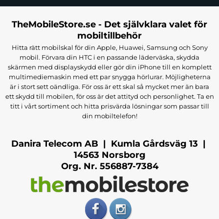
TheMobileStore.se - Det självklara valet för
mobiltillbehör
Hitta rätt mobilskal för din Apple, Huawei, Samsung och Sony
mobil. Förvara din HTC i en passande läderväska, skydda
skärmen med displayskydd eller gör din iPhone till en komplett
multimediemaskin med ett par snygga hörlurar. Möjligheterna
är i stort sett oändliga. För oss är ett skal så mycket mer än bara
ett skydd till mobilen, för oss är det attityd och personlighet. Ta en
titt i vårt sortiment och hitta prisvärda lösningar som passar till
din mobiltelefon!
Danira Telecom AB | Kumla Gårdsväg 13 |
14563 Norsborg
Org. Nr. 556887-7384