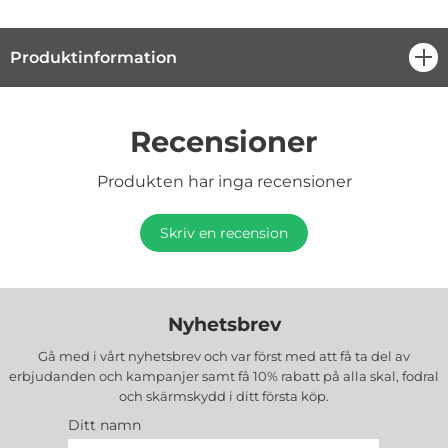
Produktinformation
öpp
Recensioner
Produkten har inga recensioner
Skriv en recension
Nyhetsbrev
Gå med i vårt nyhetsbrev och var först med att få ta del av
erbjudanden och kampanjer samt få 10% rabatt på alla
skal, fodral
och skärmskydd
i ditt första köp.
Ditt namn