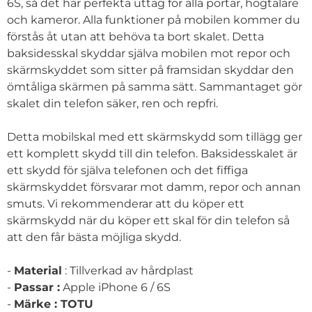
6S, så det har perfekta uttag för alla portar, högtalare
och kameror. Alla funktioner på mobilen kommer du
förstås åt utan att behöva ta bort skalet. Detta
baksidesskal skyddar själva mobilen mot repor och
skärmskyddet som sitter på framsidan skyddar den
ömtåliga skärmen på samma sätt. Sammantaget gör
skalet din telefon säker, ren och repfri.
Detta mobilskal med ett skärmskydd som tillägg ger
ett komplett skydd till din telefon. Baksidesskalet är
ett skydd för själva telefonen och det fiffiga
skärmskyddet försvarar mot damm, repor och annan
smuts. Vi rekommenderar att du köper ett
skärmskydd när du köper ett skal för din telefon så
att den får bästa möjliga skydd.
-
Material
: Tillverkad av hårdplast
-
Passar :
Apple iPhone 6 / 6S
-
Märke : TOTU