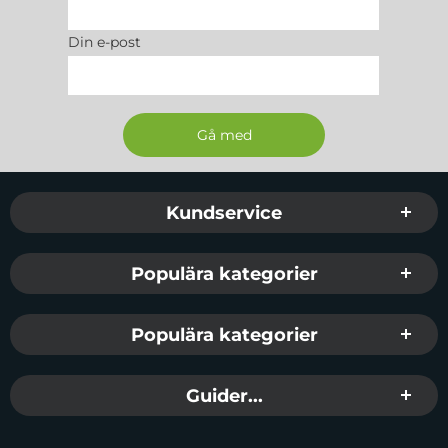
Din e-post
Sidfot Blandad info och länkar
Kundservice
Populära kategorier
Populära kategorier
Guider...