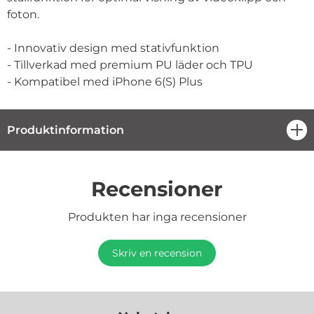
foton.
- Innovativ design med stativfunktion
- Tillverkad med premium PU läder och TPU
- Kompatibel med iPhone 6(S) Plus
Produktinformation
öpp
Recensioner
Produkten har inga recensioner
Skriv en recension