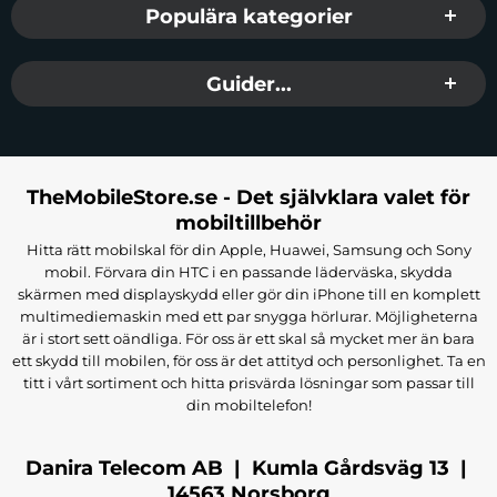
Populära kategorier
Guider...
TheMobileStore.se - Det självklara valet för
mobiltillbehör
Hitta rätt mobilskal för din Apple, Huawei, Samsung och Sony
mobil. Förvara din HTC i en passande läderväska, skydda
skärmen med displayskydd eller gör din iPhone till en komplett
multimediemaskin med ett par snygga hörlurar. Möjligheterna
är i stort sett oändliga. För oss är ett skal så mycket mer än bara
ett skydd till mobilen, för oss är det attityd och personlighet. Ta en
titt i vårt sortiment och hitta prisvärda lösningar som passar till
din mobiltelefon!
Danira Telecom AB | Kumla Gårdsväg 13 |
14563 Norsborg