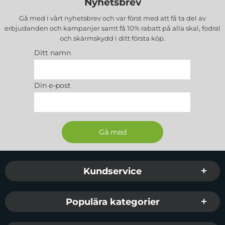
Nyhetsbrev
Gå med i vårt nyhetsbrev och var först med att få ta del av
erbjudanden och kampanjer samt få 10% rabatt på alla
skal, fodral
och skärmskydd
i ditt första köp.
Ditt namn
Din e-post
Sidfot Blandad info och länkar
Kundservice
Populära kategorier