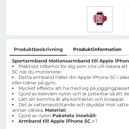
Produktbeskrivning
Produktinformation
Produktbeskrivning
Sportarmband Motionsarmband till Apple iPho
Praktiskt tillbehör för dig som inte vill riskera 
5C när du motionerar.
Detta armband håller din Apple iPhone 5C i säke
eller tränar på gym.
Mycket effektiv att ha med sig på joggingpasset 
Gjord av bekväm nylon och är justerbar så att de
Lätt att komma åt alla kontakter och knappar.
Det är vattenavstötande och skyddar mot vatt
annan vätska.
Material:
Gjord av nylon
Paketets innehåll:
Armband till Apple iPhone 5C
x 1