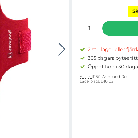
Sk
antal
2 st. i lager eller fjär
365 dagars bytesrätt
Öppet köp i 30 daga
Art nr:
IP5C-Armband-Rod
Lagerplats:
D16-02