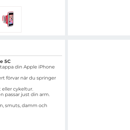
ne 5C
att tappa din Apple iPhone
rt förvar när du springer
eller cykeltur.
n passar just din arm.
en, smuts, damm och