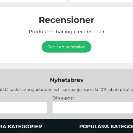
Recensioner
Produkten har inga recensioner
Skriv en recension
Nyhetsbrev
att få ta del av erbjudanden och kampanjer samt få 10% rabatt på all
Din e-post
RA KATEGORIER
POPULÄRA KATEGO