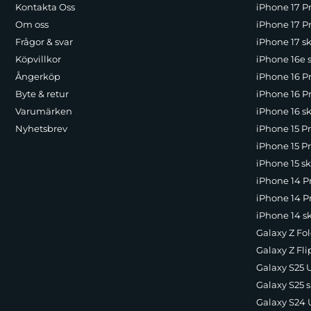
Kontakta Oss
iPhone 17 P
Om oss
iPhone 17 Pr
Frågor & svar
iPhone 17 sk
Köpvillkor
iPhone 16e 
Ångerköp
iPhone 16 P
Byte & retur
iPhone 16 Pr
Varumärken
iPhone 16 sk
Nyhetsbrev
iPhone 15 P
iPhone 15 Pr
iPhone 15 sk
iPhone 14 P
iPhone 14 Pr
iPhone 14 s
Galaxy Z Fol
Galaxy Z Fli
Galaxy S25 U
Galaxy S25 s
Galaxy S24 U