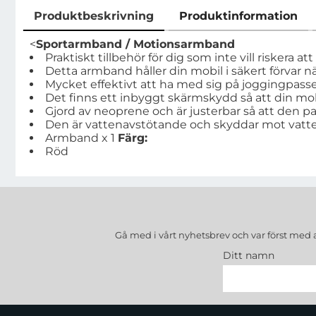
Produktbeskrivning
Produktinformation
Produktbeskrivning
<
Sportarmband / Motionsarmband
Praktiskt tillbehör för dig som inte vill riskera 
Detta armband håller din mobil i säkert förvar nä
Mycket effektivt att ha med sig på joggingpasset
Det finns ett inbyggt skärmskydd så att din mobi
Gjord av neoprene och är justerbar så att den pa
Den är vattenavstötande och skyddar mot vatt
Armband x 1
Färg:
Röd
Gå med i vårt nyhetsbrev och var först med 
Ditt namn