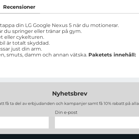
Recensioner
att tappa din LG Google Nexus 5 när du motionerar.
r du springer eller tränar på gym.
 eller cykelturen.
l är totalt skyddad.
ssar just din arm.
en, smuts, damm och annan vätska.
Paketets innehåll:
Nyhetsbrev
att få ta del av erbjudanden och kampanjer samt få 10% rabatt på all
Din e-post