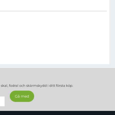
a
skal, fodral och skärmskydd
i ditt första köp.