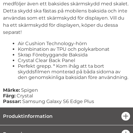
medföljer även ett baksides skärmskydd med skalet.
Detta skydd ska fästas på mobilens baksida och inte
användas som ett skärmskydd för displayen. Vill du
ha ett skärmskydd för displayen, köper du dessa
separat!
Air Cushion Technology-hörn
Kombination av TPU och polykarbonat
Skrap Förebyggande Baksida
Crystal Clear Back Panel
Perfekt grepp. * Kom ihåg att ta bort
skyddsfilmen monterad på båda sidorna av
den genomskinliga baksidan före användning.
Märke:
Spigen
Färg:
Crystal
Passar:
Samsung Galaxy S6 Edge Plus
Produktinformation
öpp