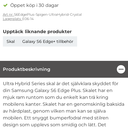
Öppet köp i 30 dagar
Art nr:
S6EdgePlus-Spigen-UltraHybrid-Crystal
Lagerplats:
E06-14
Upptäck liknande produkter
Skal
Galaxy S6 Edge+ tillbehör
Produktbeskrivning
Stä
Produktbeskrivning
Ultra Hybrid Series skal är det självklara skyddet för
din Samsung Galaxy S6 Edge Plus. Skalet har en
mjuk ram runtom som du enkelt kan trä kring
mobilens kanter. Skalet har en genomskinlig baksida
av hårdplast, genom vilken man kan se själva
mobilen. Ett snyggt bumperfodral med stilren
design som upplevs som smidig och lätt. Det