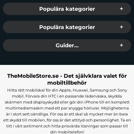
Populära kategorier
Populära kategorier
Guider...
TheMobileStore.se - Det självklara valet för
mobiltillbehör
Hitta rätt mobilskal för din Apple, Huawei, Samsung och Sony
mobil. Förvara din HTC i en passande läderväska, skydda
skärmen med displayskydd eller gör din iPhone till en komplett
multimediemaskin med ett par snygga hörlurar. Möjligheterna
är i stort sett oändliga. För oss är ett skal så mycket mer än bara
ett skydd till mobilen, för oss är det attityd och personlighet. Ta en
titt i vårt sortiment och hitta prisvärda lösningar som passar till
din mobiltelefon!