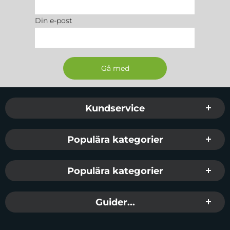
Din e-post
Sidfot Blandad info och länkar
Kundservice
Populära kategorier
Populära kategorier
Guider...