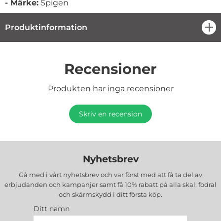
- Märke:
Spigen
Produktinformation
öpp
Recensioner
Produkten har inga recensioner
Skriv en recension
Nyhetsbrev
Gå med i vårt nyhetsbrev och var först med att få ta del av
erbjudanden och kampanjer samt få 10% rabatt på alla
skal, fodral
och skärmskydd
i ditt första köp.
Ditt namn