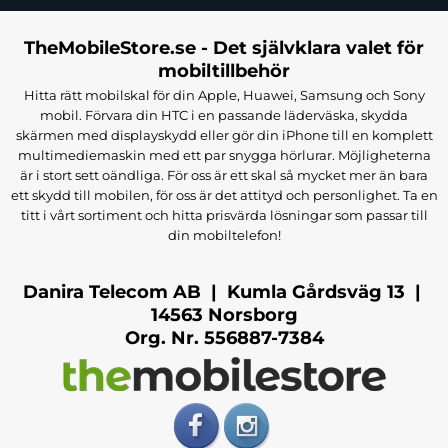
TheMobileStore.se - Det självklara valet för
mobiltillbehör
Hitta rätt mobilskal för din Apple, Huawei, Samsung och Sony
mobil. Förvara din HTC i en passande läderväska, skydda
skärmen med displayskydd eller gör din iPhone till en komplett
multimediemaskin med ett par snygga hörlurar. Möjligheterna
är i stort sett oändliga. För oss är ett skal så mycket mer än bara
ett skydd till mobilen, för oss är det attityd och personlighet. Ta en
titt i vårt sortiment och hitta prisvärda lösningar som passar till
din mobiltelefon!
Danira Telecom AB | Kumla Gårdsväg 13 |
14563 Norsborg
Org. Nr. 556887-7384