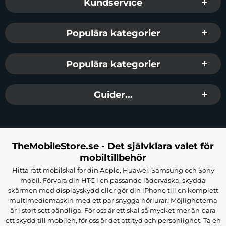
Kundservice
Populära kategorier
Populära kategorier
Guider...
TheMobileStore.se - Det självklara valet för
mobiltillbehör
Hitta rätt mobilskal för din Apple, Huawei, Samsung och Sony
mobil. Förvara din HTC i en passande läderväska, skydda
skärmen med displayskydd eller gör din iPhone till en komplett
multimediemaskin med ett par snygga hörlurar. Möjligheterna
är i stort sett oändliga. För oss är ett skal så mycket mer än bara
ett skydd till mobilen, för oss är det attityd och personlighet. Ta en