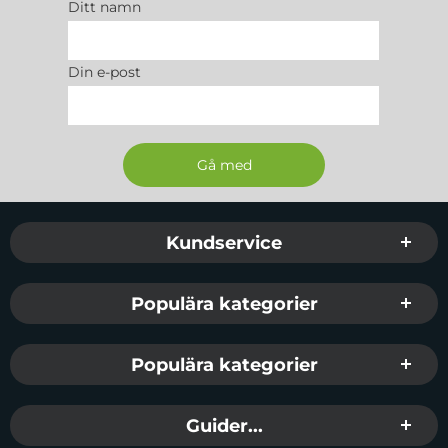
Ditt namn
Din e-post
Sidfot Blandad info och länkar
Kundservice
Populära kategorier
Populära kategorier
Guider...