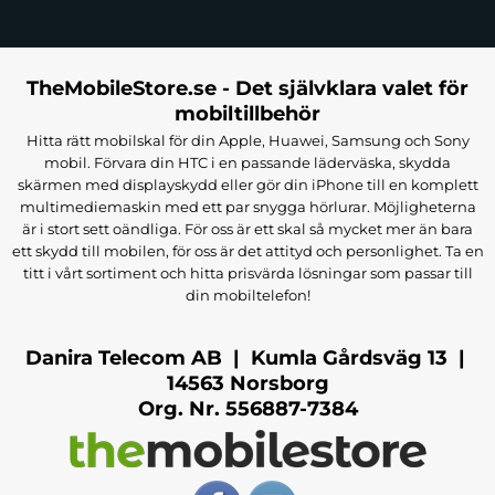
TheMobileStore.se - Det självklara valet för
mobiltillbehör
Hitta rätt mobilskal för din Apple, Huawei, Samsung och Sony
mobil. Förvara din HTC i en passande läderväska, skydda
skärmen med displayskydd eller gör din iPhone till en komplett
multimediemaskin med ett par snygga hörlurar. Möjligheterna
är i stort sett oändliga. För oss är ett skal så mycket mer än bara
ett skydd till mobilen, för oss är det attityd och personlighet. Ta en
titt i vårt sortiment och hitta prisvärda lösningar som passar till
din mobiltelefon!
Danira Telecom AB | Kumla Gårdsväg 13 |
14563 Norsborg
Org. Nr. 556887-7384