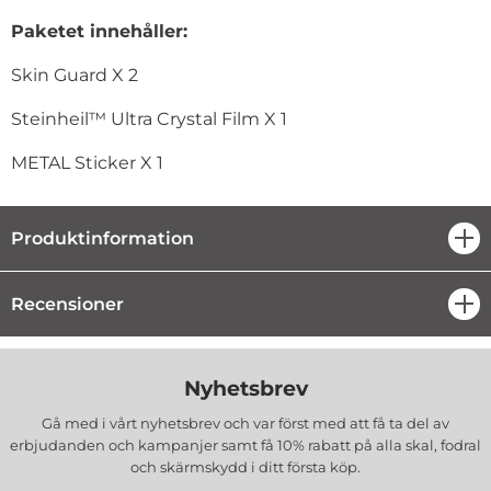
Paketet innehåller:
Skin Guard X 2
Steinheil™ Ultra Crystal Film X 1
METAL Sticker X 1
Produktinformation
öpp
Recensioner
öpp
Nyhetsbrev
Gå med i vårt nyhetsbrev och var först med att få ta del av
erbjudanden och kampanjer samt få 10% rabatt på alla
skal, fodral
och skärmskydd
i ditt första köp.