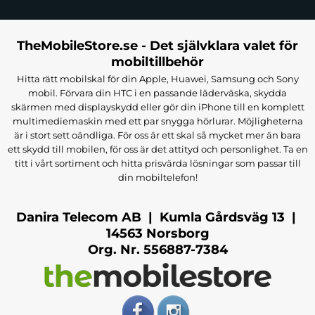
TheMobileStore.se - Det självklara valet för
mobiltillbehör
Hitta rätt mobilskal för din Apple, Huawei, Samsung och Sony
mobil. Förvara din HTC i en passande läderväska, skydda
skärmen med displayskydd eller gör din iPhone till en komplett
multimediemaskin med ett par snygga hörlurar. Möjligheterna
är i stort sett oändliga. För oss är ett skal så mycket mer än bara
ett skydd till mobilen, för oss är det attityd och personlighet. Ta en
titt i vårt sortiment och hitta prisvärda lösningar som passar till
din mobiltelefon!
Danira Telecom AB | Kumla Gårdsväg 13 |
14563 Norsborg
Org. Nr. 556887-7384