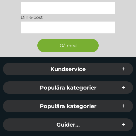
Din e-post
Sidfot Blandad info och länkar
Kundservice
Populära kategorier
Populära kategorier
Guider...