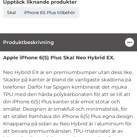
Upptäck liknande produkter
Skal
iPhone 6S Plus tillbehör
Produktbeskrivning
Stä
Produktbeskrivning
Apple iPhone 6(S) Plus Skal Neo Hybrid EX.
Neo Hybrid EX är en premiumbumper utan dess like.
Skador på kanter är bland de vanligaste skadorna på
telefoner. Därför har Spigen kombinerat det mjuka
TPU med den hårda polykarbonaten för att se till att
din iPhone 6(S) Plus kanter står emot stötar och
smällar. Designen är smakfull och minimalistisk, för
att istället framhäva din iPhone 6(S) Plus egna design.
Knapparna på sidan av Neo Hybrid är i aluminium för
att bevara premiumkänslan. TPU-materialet är av