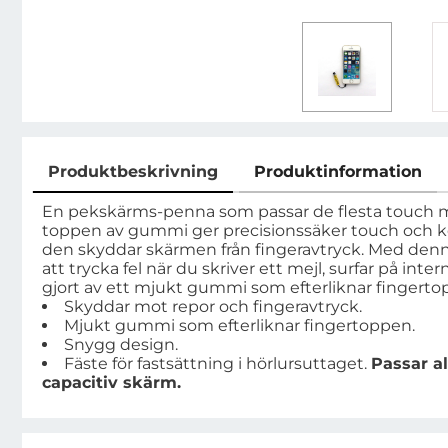
Produktbeskrivning
Produktinformation
Produktbeskrivning
En pekskärms-penna som passar de flesta touch 
toppen av gummi ger precisionssäker touch och k
den skyddar skärmen från fingeravtryck. Med den
att trycka fel när du skriver ett mejl, surfar på inte
gjort av ett mjukt gummi som efterliknar fingerto
Skyddar mot repor och fingeravtryck.
Mjukt gummi som efterliknar fingertoppen.
Snygg design.
Fäste för fastsättning i hörlursuttaget.
Passar a
capacitiv skärm.