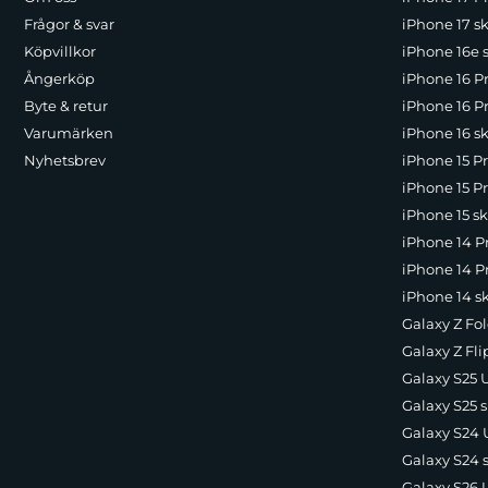
Frågor & svar
iPhone 17 sk
Köpvillkor
iPhone 16e 
Ångerköp
iPhone 16 P
Byte & retur
iPhone 16 Pr
Varumärken
iPhone 16 sk
Nyhetsbrev
iPhone 15 P
iPhone 15 Pr
iPhone 15 sk
iPhone 14 P
iPhone 14 Pr
iPhone 14 s
Galaxy Z Fol
Galaxy Z Fli
Galaxy S25 U
Galaxy S25 s
Galaxy S24 U
Galaxy S24 
Galaxy S26 U