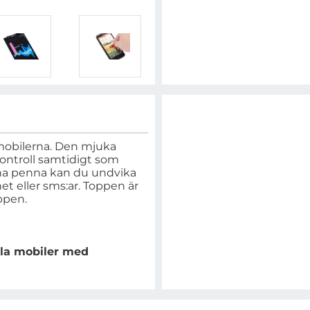
mobilerna. Den mjuka
ontroll samtidigt som
na penna kan du undvika
rnet eller sms:ar. Toppen är
ppen.
lla mobiler med