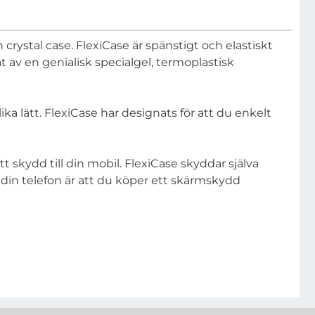
 crystal case. FlexiCase är spänstigt och elastiskt
at av en genialisk specialgel, termoplastisk
ka lätt. FlexiCase har designats för att du enkelt
 skydd till din mobil. FlexiCase skyddar själva
din telefon är att du köper ett skärmskydd