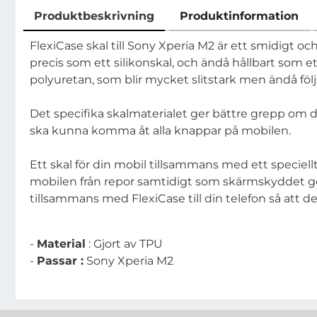
Produktbeskrivning
Produktinformation
Produktbeskrivning
FlexiCase skal till Sony Xperia M2 är ett smidigt oc
precis som ett silikonskal, och ändå hållbart som ett
polyuretan, som blir mycket slitstark men ändå föl
Det specifika skalmaterialet ger bättre grepp om din
ska kunna komma åt alla knappar på mobilen.
Ett skal för din mobil tillsammans med ett speciell
mobilen från repor samtidigt som skärmskyddet ge
tillsammans med FlexiCase till din telefon så att d
-
Material
: Gjort av TPU
-
Passar :
Sony Xperia M2