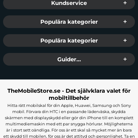
Kundservice
Populära kategorier
Populära kategorier
Guider...
TheMobileStore.se - Det självklara valet för
mobiltillbehör
Hitta rätt mobilskal för din Apple, Huawei, Samsung och Sony
mobil. Förvara din HTC i en passande läderväska, skydda
skärmen med displayskydd eller gör din iPhone till en komplett
multimediemaskin med ett par snygga hörlurar. Möjligheterna
är i stort sett oändliga. För oss är ett skal så mycket mer än bara
ett skydd till mobilen, för oss är det attityd och personlighet. Ta en