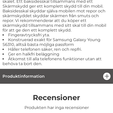
skalet. Ett baksidesskal tillsammans med ett
Skärmskydd ger ett komplett skydd till din mobil.
Baksidesskal skyddar själva mobilen mot repor och
skärmskyddet skyddar skärmen från smuts och
repor. Vi rekommenderar att du köper ett
skärmskydd tillsammans med sitt skal till din mobil
för att ge den ett komplett skydd.
Fingeravtrycksfri yta.
Konstruerad exakt för Samsung Galaxy Young
S6310, alltså bästa möjliga passform
Håller telefonen säker, ren och repfri.
Ger en halkfri beläggning
Åtkomst till alla telefonens funktioner utan att
behöva ta bort den.
Produktinformation
öpp
Recensioner
Produkten har inga recensioner