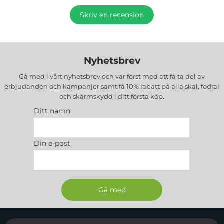
Skriv en recension
Nyhetsbrev
Gå med i vårt nyhetsbrev och var först med att få ta del av
erbjudanden och kampanjer samt få 10% rabatt på alla
skal, fodral
och skärmskydd
i ditt första köp.
Ditt namn
Din e-post
Sidfot Blandad info och länkar