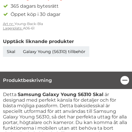
365 dagars bytesrätt
Öppet köp i 30 dagar
Art nr:
Young-Back-Bla
Lagerplats:
A06-61
Upptäck liknande produkter
Skal
Galaxy Young (S6310) tillbehör
Produktbeskrivning
Stä
Produktbeskrivning
Detta
Samsung Galaxy Young S6310 Skal
är
designad med perfekt känsla för detaljer och för
bästa möjliga passform. Detta baksidesskal är
speciellt utformad för att användas till Samsung
Galaxy Young S6310, så det har perfekta uttag för alla
portar, högtalare och kameror. Du kan komma åt alla
funktionerna i mobilen utan att behöva ta bort