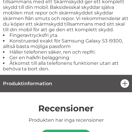
tillsammans med ett Skärmskydd ger ett komplett
skydd till din mobil. Baksidesskal skyddar själva
mobilen mot repor och skärmskyddet skyddar
skärmen från smuts och repor. Vi rekommenderar att
du köper ett skärmskydd tillsammans med sitt skal
till din mobil för att ge den ett komplett skydd.
Fingeravtrycksfri yta.
Konstruerad exakt för Samsung Galaxy S3 i9300,
alltså bästa möjliga passform
Håller telefonen säker, ren och repfri.
Ger en halkfri beläggning
Åtkomst till alla telefonens funktioner utan att
behöva ta bort den.
Produktinformation
öpp
Recensioner
Produkten har inga recensioner