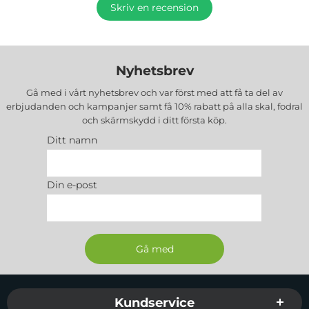
Skriv en recension
Nyhetsbrev
Gå med i vårt nyhetsbrev och var först med att få ta del av
erbjudanden och kampanjer samt få 10% rabatt på alla
skal, fodral
och skärmskydd
i ditt första köp.
Ditt namn
Din e-post
Sidfot Blandad info och länkar
Kundservice