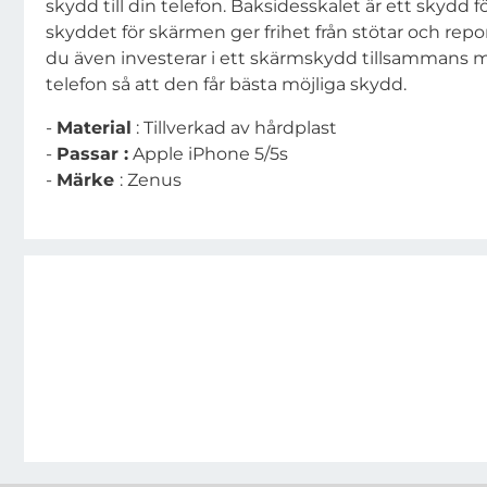
skydd till din telefon. Baksidesskalet är ett skydd f
skyddet för skärmen ger frihet från stötar och rep
du även investerar i ett skärmskydd tillsammans m
telefon så att den får bästa möjliga skydd.
-
Material
: Tillverkad av hårdplast
-
Passar :
Apple iPhone 5/5s
-
Märke
: Zenus