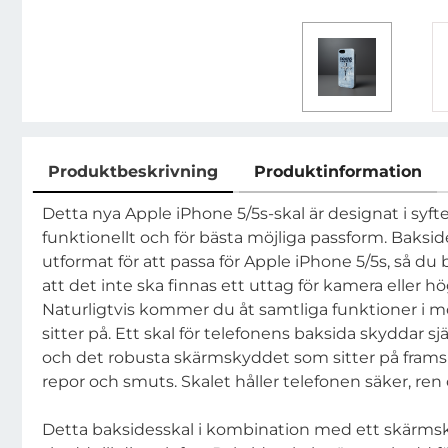
Produktbeskrivning
Produktinformation
Produktbeskrivning
Detta nya Apple iPhone 5/5s-skal är designat i syfte 
funktionellt och för bästa möjliga passform. Bakside
utformat för att passa för Apple iPhone 5/5s, så du 
att det inte ska finnas ett uttag för kamera eller 
Naturligtvis kommer du åt samtliga funktioner i m
sitter på. Ett skal för telefonens baksida skyddar s
och det robusta skärmskyddet som sitter på fram
repor och smuts. Skalet håller telefonen säker, ren 
Detta baksidesskal i kombination med ett skärms