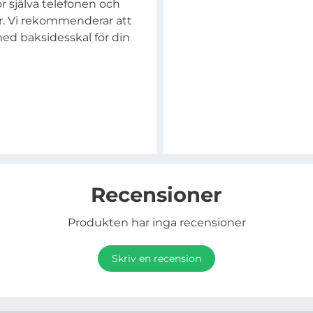
ör själva telefonen och
or. Vi rekommenderar att
ed baksidesskal för din
Recensioner
Produkten har inga recensioner
Skriv en recension