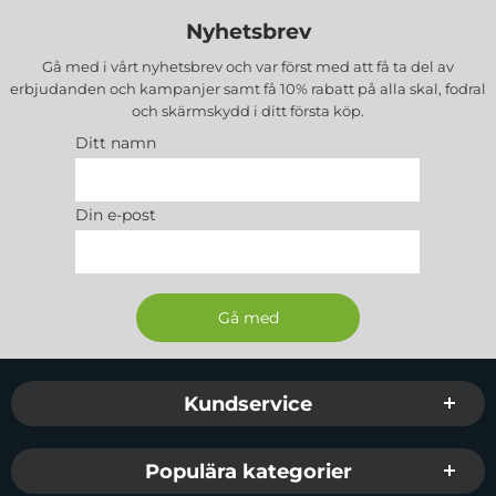
Nyhetsbrev
Gå med i vårt nyhetsbrev och var först med att få ta del av
erbjudanden och kampanjer samt få 10% rabatt på alla
skal, fodral
och skärmskydd
i ditt första köp.
Ditt namn
Din e-post
Sidfot Blandad info och länkar
Kundservice
Populära kategorier