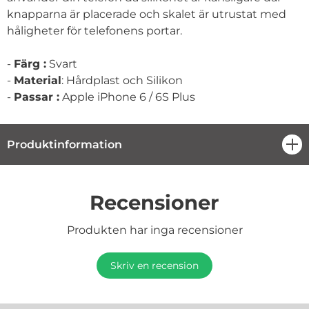
knapparna är placerade och skalet är utrustat med
håligheter för telefonens portar.
-
Färg :
Svart
-
Material
: Hårdplast och Silikon
-
Passar :
Apple iPhone 6 / 6S Plus
Produktinformation
öpp
Recensioner
Produkten har inga recensioner
Skriv en recension