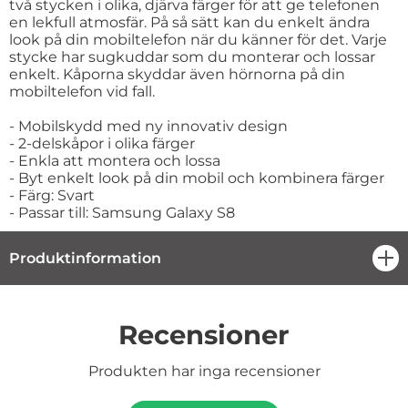
två stycken i olika, djärva färger för att ge telefonen
en lekfull atmosfär. På så sätt kan du enkelt ändra
look på din mobiltelefon när du känner för det. Varje
stycke har sugkuddar som du monterar och lossar
enkelt. Kåporna skyddar även hörnorna på din
mobiltelefon vid fall.
- Mobilskydd med ny innovativ design
- 2-delskåpor i olika färger
- Enkla att montera och lossa
- Byt enkelt look på din mobil och kombinera färger
- Färg: Svart
- Passar till: Samsung Galaxy S8
Produktinformation
öpp
Recensioner
Produkten har inga recensioner