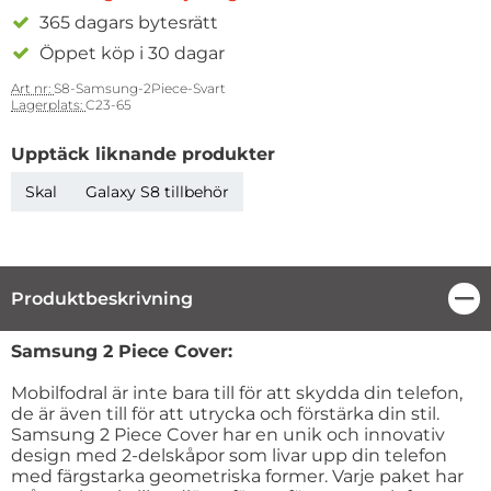
365 dagars bytesrätt
Öppet köp i 30 dagar
Art nr:
S8-Samsung-2Piece-Svart
Lagerplats:
C23-65
Upptäck liknande produkter
Skal
Galaxy S8 tillbehör
Produktbeskrivning
Stä
Produktbeskrivning
Samsung 2 Piece Cover:
Mobilfodral är inte bara till för att skydda din telefon,
de är även till för att utrycka och förstärka din stil.
Samsung 2 Piece Cover har en unik och innovativ
design med 2-delskåpor som livar upp din telefon
med färgstarka geometriska former. Varje paket har