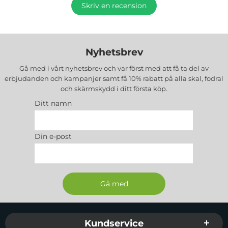
Skriv en recension
Nyhetsbrev
Gå med i vårt nyhetsbrev och var först med att få ta del av
erbjudanden och kampanjer samt få 10% rabatt på alla
skal, fodral
och skärmskydd
i ditt första köp.
Ditt namn
Din e-post
Sidfot Blandad info och länkar
Kundservice