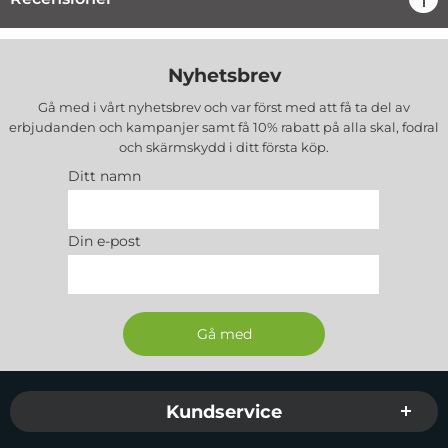
Nyhetsbrev
Gå med i vårt nyhetsbrev och var först med att få ta del av
erbjudanden och kampanjer samt få 10% rabatt på alla
skal, fodral
och skärmskydd
i ditt första köp.
Ditt namn
Din e-post
Sidfot Blandad info och länkar
Kundservice