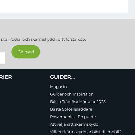
a
skal, fodral och skärmskydd
i ditt första köp.
RIER
GUIDER...
Magasin
Guider och Inspiration
Bästa Trådlösa Hörlurar 2025
Bästa Solcellsladdare
Powerbanks - En guide
Att välja rätt skärmskydd
Vilket skärmskydd är bäst till mobil?