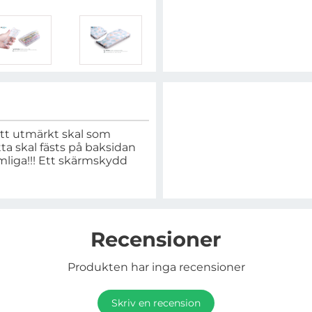
ett utmärkt skal som
ta skal fästs på baksidan
mliga!!! Ett skärmskydd
Recensioner
Produkten har inga recensioner
Skriv en recension