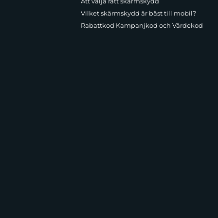
Att välja rätt skärmskydd
Vilket skärmskydd är bäst till mobil?
Rabattkod Kampanjkod och Värdekod