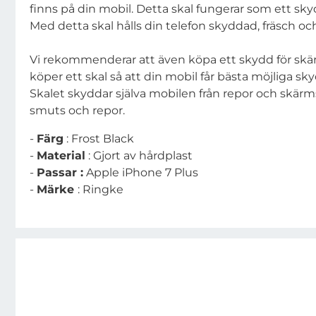
finns på din mobil. Detta skal fungerar som ett sky
Med detta skal hålls din telefon skyddad, fräsch och 
Vi rekommenderar att även köpa ett skydd för sk
köper ett skal så att din mobil får bästa möjliga s
Skalet skyddar själva mobilen från repor och skärm
smuts och repor.
-
Färg
: Frost Black
-
Material
: Gjort av hårdplast
-
Passar :
Apple iPhone 7 Plus
-
Märke
: Ringke