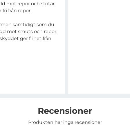
dd mot repor och stötar.
fri från repor.
ärmen samtidigt som du
kydd mot smuts och repor.
skyddet ger frihet från
Recensioner
Produkten har inga recensioner