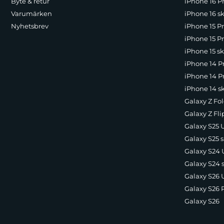
Byte & retur
iPhone 16 Pr
Varumärken
iPhone 16 sk
Nyhetsbrev
iPhone 15 P
iPhone 15 Pr
iPhone 15 sk
iPhone 14 P
iPhone 14 Pr
iPhone 14 s
Galaxy Z Fol
Galaxy Z Fli
Galaxy S25 U
Galaxy S25 s
Galaxy S24 U
Galaxy S24 
Galaxy S26 U
Galaxy S26 
Galaxy S26