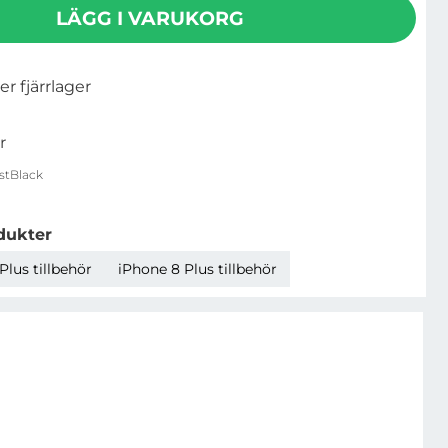
LÄGG I VARUKORG
ler fjärrlager
r
stBlack
dukter
Plus tillbehör
iPhone 8 Plus tillbehör