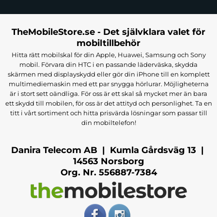
TheMobileStore.se - Det självklara valet för
mobiltillbehör
Hitta rätt mobilskal för din Apple, Huawei, Samsung och Sony
mobil. Förvara din HTC i en passande läderväska, skydda
skärmen med displayskydd eller gör din iPhone till en komplett
multimediemaskin med ett par snygga hörlurar. Möjligheterna
är i stort sett oändliga. För oss är ett skal så mycket mer än bara
ett skydd till mobilen, för oss är det attityd och personlighet. Ta en
titt i vårt sortiment och hitta prisvärda lösningar som passar till
din mobiltelefon!
Danira Telecom AB | Kumla Gårdsväg 13 |
14563 Norsborg
Org. Nr. 556887-7384