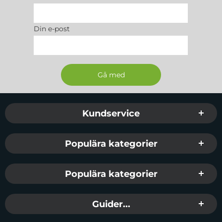
Din e-post
Sidfot Blandad info och länkar
Kundservice
Populära kategorier
Populära kategorier
Guider...