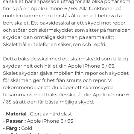
så skalet har anpassade uttag för alla olika portar som
finns på en Apple iPhone 6 / 6S. Alla funktioner på
mobilen kommer du förstås åt utan att behöva ta
bort skalet. Ett baksidesskal är ett skydd mot repor
och stötar och skärmskyddet som sitter på framsidan
skyddar den ömtåliga skärmen på samma sätt.
Skalet håller telefonen säker, ren och repfri.
Detta baksidesskal med ett skärmskydd som tillägg
skyddar helt och hållet din Apple iPhone 6 / 6S.
Skalet skyddar själva mobilen från repor och skyddet
för skärmen ger frihet från smuts och repor. Vi
rekommenderar att du köper ett skärmskydd
tillsammans med baksidesskal åt din Apple iPhone 6
/ 6S så att den får bästa möjliga skydd.
-
Material
: Gjort av hårdplast
-
Passar :
Apple iPhone 6 / 6S
-
Färg :
Gold