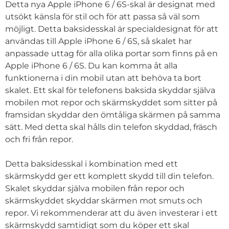
Detta nya Apple iPhone 6 / 6S-skal är designat med
utsökt känsla för stil och för att passa så väl som
möjligt. Detta baksidesskal är specialdesignat för att
användas till Apple iPhone 6 / 6S, så skalet har
anpassade uttag för alla olika portar som finns på en
Apple iPhone 6 / 6S. Du kan komma åt alla
funktionerna i din mobil utan att behöva ta bort
skalet. Ett skal för telefonens baksida skyddar själva
mobilen mot repor och skärmskyddet som sitter på
framsidan skyddar den ömtåliga skärmen på samma
sätt. Med detta skal hålls din telefon skyddad, fräsch
och fri från repor.
Detta baksidesskal i kombination med ett
skärmskydd ger ett komplett skydd till din telefon.
Skalet skyddar själva mobilen från repor och
skärmskyddet skyddar skärmen mot smuts och
repor. Vi rekommenderar att du även investerar i ett
skärmskydd samtidigt som du köper ett skal