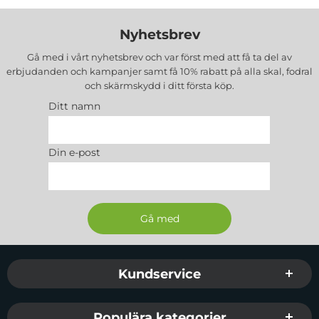
Nyhetsbrev
Gå med i vårt nyhetsbrev och var först med att få ta del av
erbjudanden och kampanjer samt få 10% rabatt på alla
skal, fodral
och skärmskydd
i ditt första köp.
Ditt namn
Din e-post
Sidfot Blandad info och länkar
Kundservice
Populära kategorier