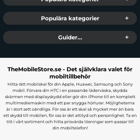
Populära kategorier
Guider...
TheMobileStore.se - Det självklara valet för
mobiltillbehör
Hitta rätt mobilskal för din Apple, Huawei, Samsung och Sony
mobil. Förvara din HTC i en passande läderväska, skydda
skärmen med displayskydd eller gör din iPhone till en komplett
multimediemaskin med ett par snygga hörlurar. Möjligheterna
är i stort sett oändliga. För oss är ett skal så mycket mer än bara
ett skydd till mobilen, för oss är det attityd och personlighet. Ta en
titt i vårt sortiment och hitta prisvärda lösningar som passar till
din mobiltelefon!