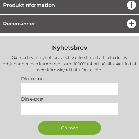
Produktinformation
öpp
Recensioner
öpp
Nyhetsbrev
Gå med i vårt nyhetsbrev och var först med att få ta del av
erbjudanden och kampanjer samt få 10% rabatt på alla
skal, fodral
och skärmskydd
i ditt första köp.
Ditt namn
Din e-post