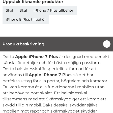
Upptäck liknande produkter
Skal
Skal
iPhone 7 Plus tillbehör
iPhone 8 Plus tillbehör
Produktbeskrivning
Stä
Produktbeskrivning
Detta
Apple iPhone 7 Plus
är designad med perfekt
känsla för detaljer och för bästa möjliga passform.
Detta baksidesskal är speciellt utformad för att
användas till
Apple iPhone 7 Plus
, så det har
perfekta uttag för alla portar, högtalare och kameror.
Du kan komma åt alla funktionerna i mobilen utan
att behöva ta bort skalet. Ett baksidesskal
tillsammans med ett Skärmskydd ger ett komplett
skydd till din mobil. Baksidesskal skyddar själva
mobilen mot repor och skärmskyddet skyddar