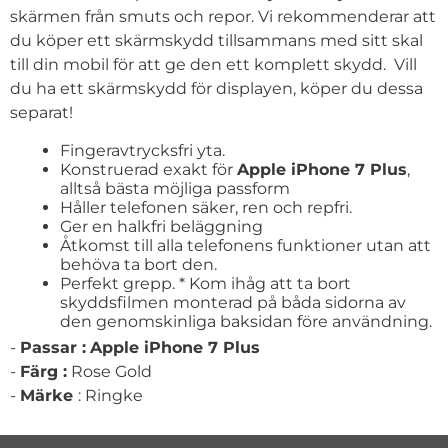
skärmen från smuts och repor. Vi rekommenderar att
du köper ett skärmskydd tillsammans med sitt skal
till din mobil för att ge den ett komplett skydd. Vill
du ha ett skärmskydd för displayen, köper du dessa
separat!
Fingeravtrycksfri yta.
Konstruerad exakt för
Apple iPhone 7 Plus
,
alltså bästa möjliga passform
Håller telefonen säker, ren och repfri.
Ger en halkfri beläggning
Åtkomst till alla telefonens funktioner utan att
behöva ta bort den.
Perfekt grepp. * Kom ihåg att ta bort
skyddsfilmen monterad på båda sidorna av
den genomskinliga baksidan före användning.
-
Passar :
Apple iPhone 7 Plus
-
Färg :
Rose Gold
-
Märke
: Ringke