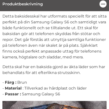
Produktbeskrivning
Stä
Produktbeskrivning
Detta baksidesskal har utformats speciellt för att sitta
perfekt på din Samsung Galaxy S6 och samtidigt vara
både funktionellt och se tilltalande ut. Ett skal för
baksidan gör att telefonen skyddas från stötar och
repor. Det går förstås att utnyttja samtliga funktioner
på telefonen även när skalet är på plats. Självklart
finns också perfekt anpassade uttag för telefonens
kamera, högtalare och sladdar, med mera.
Detta skal har en baksida gjord av äkta läder som har
behandlats för att efterlikna strutsskinn.
-
Färg :
Brun
-
Material
: Tillverkad av hårdplast och läder
-
Passar :
Samsung Galaxy S6