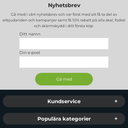
Nyhetsbrev
Gå med i vårt nyhetsbrev och var först med att få ta del av
erbjudanden och kampanjer samt få 10% rabatt på alla
skal, fodral
och skärmskydd
i ditt första köp.
Ditt namn
Din e-post
Sidfot Blandad info och länkar
Kundservice
Populära kategorier