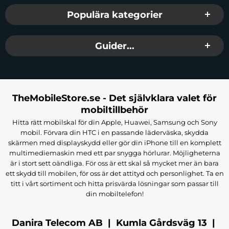
Populära kategorier
Guider...
TheMobileStore.se - Det självklara valet för
mobiltillbehör
Hitta rätt mobilskal för din Apple, Huawei, Samsung och Sony
mobil. Förvara din HTC i en passande läderväska, skydda
skärmen med displayskydd eller gör din iPhone till en komplett
multimediemaskin med ett par snygga hörlurar. Möjligheterna
är i stort sett oändliga. För oss är ett skal så mycket mer än bara
ett skydd till mobilen, för oss är det attityd och personlighet. Ta en
titt i vårt sortiment och hitta prisvärda lösningar som passar till
din mobiltelefon!
Danira Telecom AB | Kumla Gårdsväg 13 |