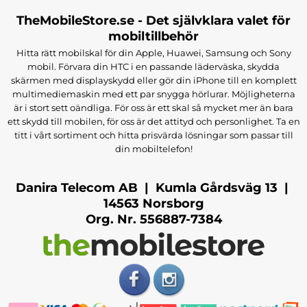
TheMobileStore.se - Det självklara valet för
mobiltillbehör
Hitta rätt mobilskal för din Apple, Huawei, Samsung och Sony
mobil. Förvara din HTC i en passande läderväska, skydda
skärmen med displayskydd eller gör din iPhone till en komplett
multimediemaskin med ett par snygga hörlurar. Möjligheterna
är i stort sett oändliga. För oss är ett skal så mycket mer än bara
ett skydd till mobilen, för oss är det attityd och personlighet. Ta en
titt i vårt sortiment och hitta prisvärda lösningar som passar till
din mobiltelefon!
Danira Telecom AB | Kumla Gårdsväg 13 |
14563 Norsborg
Org. Nr. 556887-7384