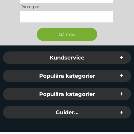
Din e-post
Sidfot Blandad info och länkar
Kundservice
Populära kategorier
Populära kategorier
Guider...