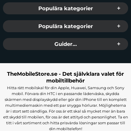
Populära kategorier
Populära kategorier
Guider...
TheMobileStore.se - Det självklara valet för
mobiltillbehör
Hitta rätt mobilskal för din Apple, Huawei, Samsung och Sony
mobil. Förvara din HTC i en passande läderväska, skydda
skärmen med displayskydd eller gör din iPhone till en komplett
multimediemaskin med ett par snygga hörlurar. Möjligheterna
är i stort sett oändliga. För oss är ett skal så mycket mer än bara
ett skydd till mobilen, för oss är det attityd och personlighet. Ta en
titt i vårt sortiment och hitta prisvärda lösningar som passar till
din mobiltelefon!