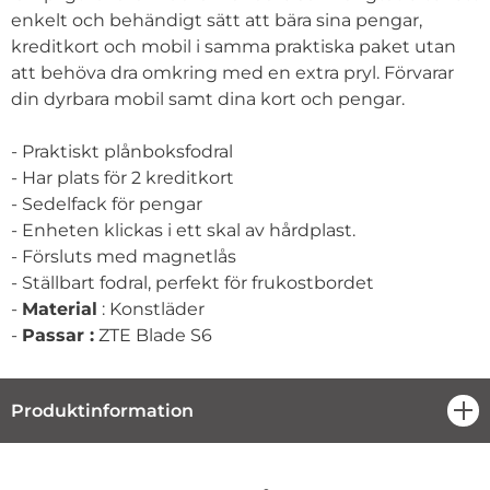
enkelt och behändigt sätt att bära sina pengar,
kreditkort och mobil i samma praktiska paket utan
att behöva dra omkring med en extra pryl. Förvarar
din dyrbara mobil samt dina kort och pengar.
- Praktiskt plånboksfodral
- Har plats för 2 kreditkort
- Sedelfack för pengar
- Enheten klickas i ett skal av hårdplast.
- Försluts med magnetlås
- Ställbart fodral, perfekt för frukostbordet
-
Material
: Konstläder
-
Passar :
ZTE Blade S6
Produktinformation
öpp