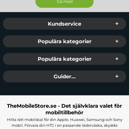
Sidfot Blandad info och länkar
Kundservice
Populära kategorier
Populära kategorier
Guider...
TheMobileStore.se - Det självklara valet för
mobiltillbehör
Hitta rätt mobilskal för din Apple, Huawei, Samsung och Sony
mobil. Förvara din HTC i en passande läderväska, skydda