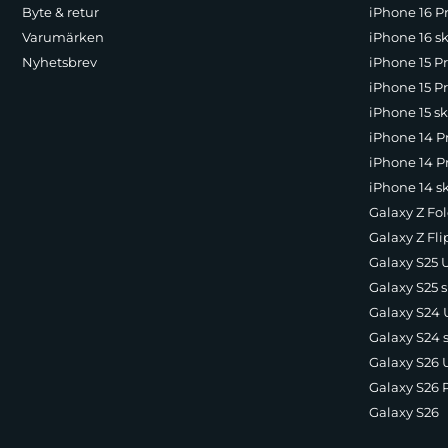
Byte & retur
iPhone 16 Pr
Varumärken
iPhone 16 sk
Nyhetsbrev
iPhone 15 P
iPhone 15 Pr
iPhone 15 sk
iPhone 14 P
iPhone 14 Pr
iPhone 14 s
Galaxy Z Fol
Galaxy Z Fli
Galaxy S25 U
Galaxy S25 s
Galaxy S24 U
Galaxy S24 
Galaxy S26 U
Galaxy S26 
Galaxy S26