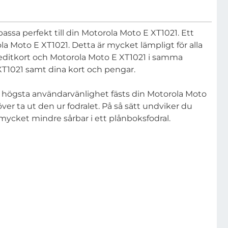
passa perfekt till din Motorola Moto E XT1021. Ett
a Moto E XT1021. Detta är mycket lämpligt för alla
reditkort och Motorola Moto E XT1021 i samma
 XT1021 samt dina kort och pengar.
h högsta användarvänlighet fästs din Motorola Moto
er ta ut den ur fodralet. På så sätt undviker du
mycket mindre sårbar i ett plånboksfodral.