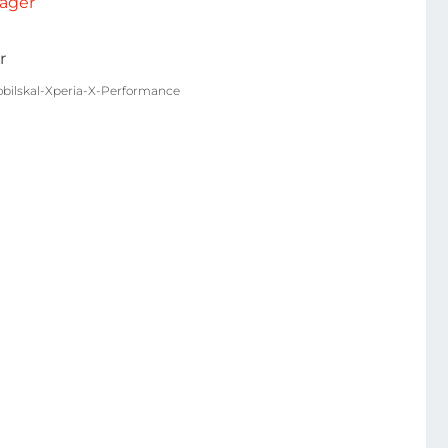
rlager
r
bilskal-Xperia-X-Performance