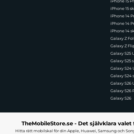
iPhone 15 Pr
iPhone 15 sk
iPhone 14 P
iPhone 14 Pr
iPhone 14 s
Galaxy Z Fol
Galaxy Z Fli
Galaxy S25 U
Galaxy S25 s
Galaxy S24 U
Galaxy S24 
Galaxy S26 U
Galaxy S26 
Galaxy S26
TheMobileStore.se - Det självklara valet 
Hitta rätt mobilskal för din Apple, Huawei, Samsung och Sony