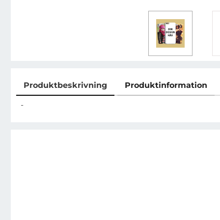
Produktbeskrivning
Produktinformation
Produktbeskrivning
-