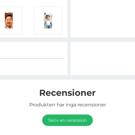
Recensioner
Produkten har inga recensioner
Skriv en recension