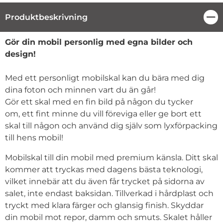
Produktbeskrivning
Stä
Produktbeskrivning
Gör din mobil personlig med egna bilder och
design!
Med ett personligt mobilskal kan du bära med dig
dina foton och minnen vart du än går!
Gör ett skal med en fin bild på någon du tycker
om, ett fint minne du vill föreviga eller ge bort ett
skal till någon och använd dig själv som lyxförpacking
till hens mobil!
Mobilskal till din mobil med premium känsla. Ditt skal
kommer att tryckas med dagens bästa teknologi,
vilket innebär att du även får trycket på sidorna av
salet, inte endast baksidan. Tillverkad i hårdplast och
tryckt med klara färger och glansig finish. Skyddar
din mobil mot repor, damm och smuts. Skalet håller