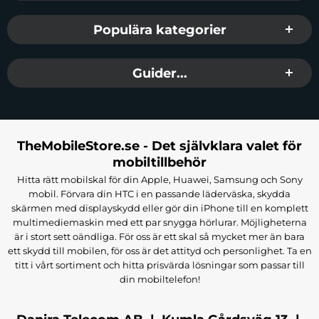
Populära kategorier
Guider...
TheMobileStore.se - Det självklara valet för
mobiltillbehör
Hitta rätt mobilskal för din Apple, Huawei, Samsung och Sony
mobil. Förvara din HTC i en passande läderväska, skydda
skärmen med displayskydd eller gör din iPhone till en komplett
multimediemaskin med ett par snygga hörlurar. Möjligheterna
är i stort sett oändliga. För oss är ett skal så mycket mer än bara
ett skydd till mobilen, för oss är det attityd och personlighet. Ta en
titt i vårt sortiment och hitta prisvärda lösningar som passar till
din mobiltelefon!