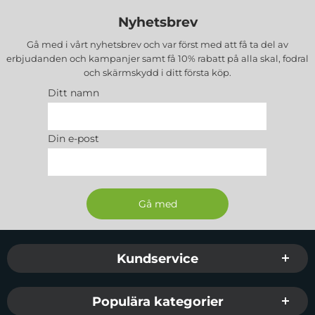
Nyhetsbrev
Gå med i vårt nyhetsbrev och var först med att få ta del av
erbjudanden och kampanjer samt få 10% rabatt på alla
skal, fodral
och skärmskydd
i ditt första köp.
Ditt namn
Din e-post
Sidfot Blandad info och länkar
Kundservice
Populära kategorier