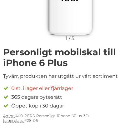
1
/
5
Personligt mobilskal till
iPhone 6 Plus
Tyvärr, produkten har utgått ur vårt sortiment
0 st. i lager eller fjärrlager
365 dagars bytesrätt
Öppet köp i 30 dagar
Art nr:
A00-PERS-Personligt-iPhone-6Plus-3D
Lagerplats:
F28-06