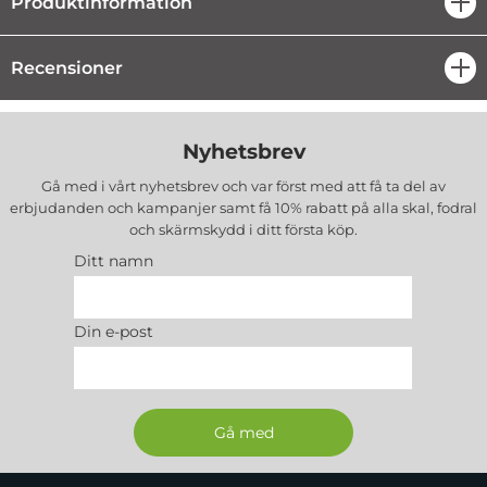
Produktinformation
öpp
Recensioner
öpp
Nyhetsbrev
Gå med i vårt nyhetsbrev och var först med att få ta del av
erbjudanden och kampanjer samt få 10% rabatt på alla
skal, fodral
och skärmskydd
i ditt första köp.
Ditt namn
Din e-post