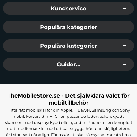
Sidfot Blandad info och länkar
Kundservice
Populära kategorier
Populära kategorier
Guider...
TheMobileStore.se - Det självklara valet för
mobiltillbehör
Hitta rätt mobilskal för din Apple, Huawei, Samsung och Sony
mobil. Förvara din HTC i en passande läderväska, skydda
skärmen med displayskydd eller gör din iPhone till en komplett
multimediemaskin med ett par snygga hörlurar. Möjligheterna
är i stort sett oändliga. För oss är ett skal så mycket mer än bara