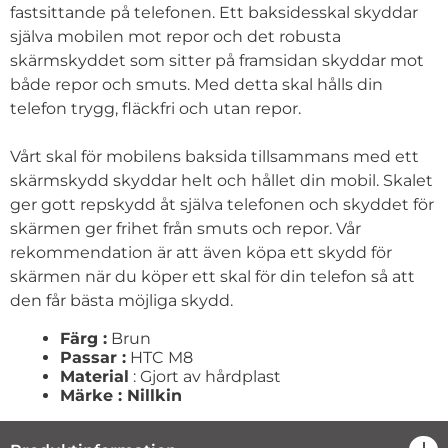
fastsittande på telefonen. Ett baksidesskal skyddar
själva mobilen mot repor och det robusta
skärmskyddet som sitter på framsidan skyddar mot
både repor och smuts. Med detta skal hålls din
telefon trygg, fläckfri och utan repor.
Vårt skal för mobilens baksida tillsammans med ett
skärmskydd skyddar helt och hållet din mobil. Skalet
ger gott repskydd åt själva telefonen och skyddet för
skärmen ger frihet från smuts och repor. Vår
rekommendation är att även köpa ett skydd för
skärmen när du köper ett skal för din telefon så att
den får bästa möjliga skydd.
Färg :
Brun
Passar :
HTC M8
Material
: Gjort av hårdplast
Märke : Nillkin