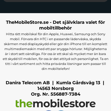
TheMobileStore.se - Det självklara valet för
mobiltillbehör
Hitta rätt mobilskal för din Apple, Huawei, Samsung och Sony
mobil. Förvara din HTC i en passande läderväska, skydda
skärmen med displayskydd eller gör din iPhone till en komplett
multimediemaskin med ett par snygga hörlurar. Möjligheterna
är i stort sett oändliga. För oss är ett skal så mycket mer än bara
ett skydd till mobilen, för oss är det attityd och personlighet. Ta en
titt i vårt sortiment och hitta prisvärda lösningar som passar till
din mobiltelefon!
Danira Telecom AB | Kumla Gårdsväg 13 |
14563 Norsborg
Org. Nr. 556887-7384