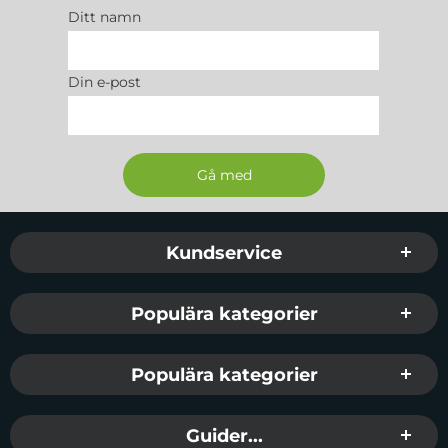
Ditt namn
Din e-post
Sidfot Blandad info och länkar
Kundservice
Populära kategorier
Populära kategorier
Guider...