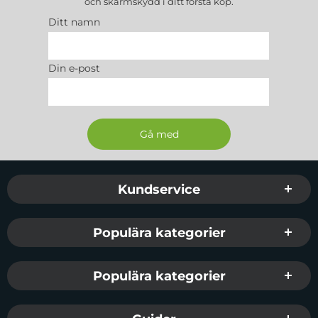
och skärmskydd
i ditt första köp.
Ditt namn
Din e-post
Sidfot Blandad info och länkar
Kundservice
Populära kategorier
Populära kategorier