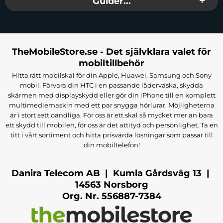
Guider...
TheMobileStore.se - Det självklara valet för
mobiltillbehör
Hitta rätt mobilskal för din Apple, Huawei, Samsung och Sony
mobil. Förvara din HTC i en passande läderväska, skydda
skärmen med displayskydd eller gör din iPhone till en komplett
multimediemaskin med ett par snygga hörlurar. Möjligheterna
är i stort sett oändliga. För oss är ett skal så mycket mer än bara
ett skydd till mobilen, för oss är det attityd och personlighet. Ta en
titt i vårt sortiment och hitta prisvärda lösningar som passar till
din mobiltelefon!
Danira Telecom AB | Kumla Gårdsväg 13 |
14563 Norsborg
Org. Nr. 556887-7384