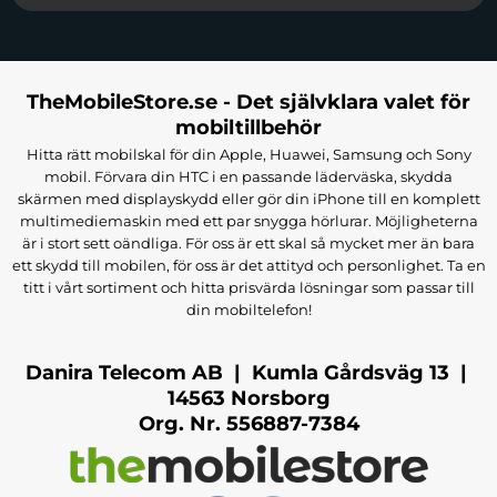
TheMobileStore.se - Det självklara valet för
mobiltillbehör
Hitta rätt mobilskal för din Apple, Huawei, Samsung och Sony
mobil. Förvara din HTC i en passande läderväska, skydda
skärmen med displayskydd eller gör din iPhone till en komplett
multimediemaskin med ett par snygga hörlurar. Möjligheterna
är i stort sett oändliga. För oss är ett skal så mycket mer än bara
ett skydd till mobilen, för oss är det attityd och personlighet. Ta en
titt i vårt sortiment och hitta prisvärda lösningar som passar till
din mobiltelefon!
Danira Telecom AB | Kumla Gårdsväg 13 |
14563 Norsborg
Org. Nr. 556887-7384