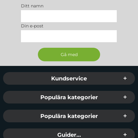
Ditt namn
Din e-post
Sidfot Blandad info och länkar
Kundservice
Populära kategorier
Populära kategorier
Guider...