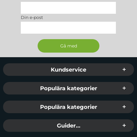
Din e-post
Sidfot Blandad info och länkar
Kundservice
Populära kategorier
Populära kategorier
Guider...