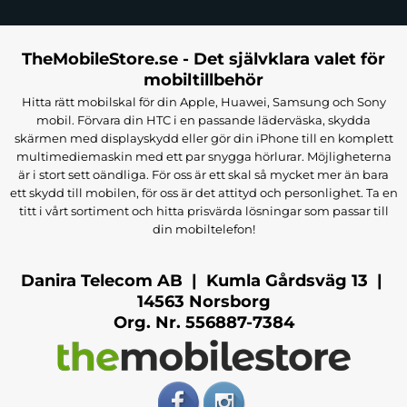
TheMobileStore.se - Det självklara valet för
mobiltillbehör
Hitta rätt mobilskal för din Apple, Huawei, Samsung och Sony
mobil. Förvara din HTC i en passande läderväska, skydda
skärmen med displayskydd eller gör din iPhone till en komplett
multimediemaskin med ett par snygga hörlurar. Möjligheterna
är i stort sett oändliga. För oss är ett skal så mycket mer än bara
ett skydd till mobilen, för oss är det attityd och personlighet. Ta en
titt i vårt sortiment och hitta prisvärda lösningar som passar till
din mobiltelefon!
Danira Telecom AB | Kumla Gårdsväg 13 |
14563 Norsborg
Org. Nr. 556887-7384