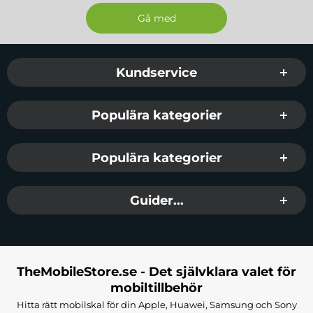
Sidfot Blandad info och länkar
Kundservice
Populära kategorier
Populära kategorier
Guider...
TheMobileStore.se - Det självklara valet för
mobiltillbehör
Hitta rätt mobilskal för din Apple, Huawei, Samsung och Sony