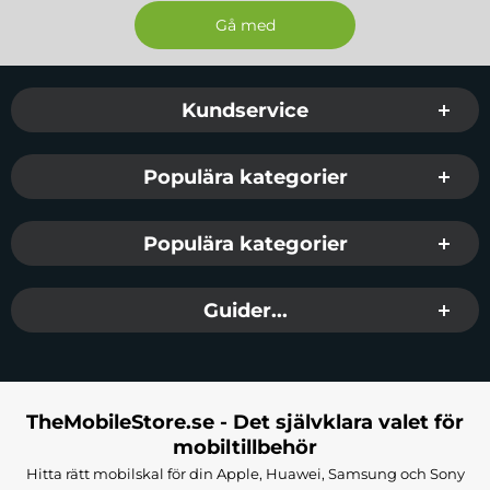
Sidfot Blandad info och länkar
Kundservice
Populära kategorier
Populära kategorier
Guider...
TheMobileStore.se - Det självklara valet för
mobiltillbehör
Hitta rätt mobilskal för din Apple, Huawei, Samsung och Sony