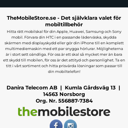
TheMobileStore.se - Det självklara valet för
mobiltillbehör
Hitta rätt mobilskal för din Apple, Huawei, Samsung och Sony
mobil. Förvara din HTC i en passande läderväska, skydda
skärmen med displayskydd eller gör din iPhone till en komplett
multimediemaskin med ett par snygga hörlurar. Möjligheterna
är i stort sett oändliga. För oss är ett skal så mycket mer än bara
ett skydd till mobilen, för oss är det attityd och personlighet. Ta en
titt i vårt sortiment och hitta prisvärda lösningar som passar till
din mobiltelefon!
Danira Telecom AB | Kumla Gårdsväg 13 |
14563 Norsborg
Org. Nr. 556887-7384