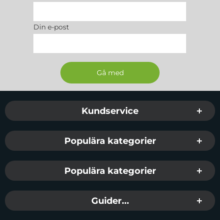
Din e-post
Sidfot Blandad info och länkar
Kundservice
Populära kategorier
Populära kategorier
Guider...