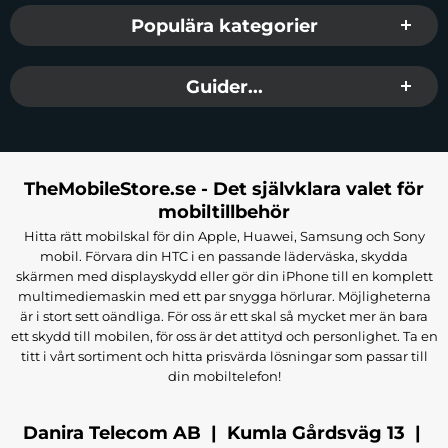
Populära kategorier
Guider...
TheMobileStore.se - Det självklara valet för
mobiltillbehör
Hitta rätt mobilskal för din Apple, Huawei, Samsung och Sony
mobil. Förvara din HTC i en passande läderväska, skydda
skärmen med displayskydd eller gör din iPhone till en komplett
multimediemaskin med ett par snygga hörlurar. Möjligheterna
är i stort sett oändliga. För oss är ett skal så mycket mer än bara
ett skydd till mobilen, för oss är det attityd och personlighet. Ta en
titt i vårt sortiment och hitta prisvärda lösningar som passar till
din mobiltelefon!
Danira Telecom AB | Kumla Gårdsväg 13 |