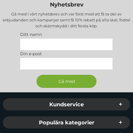
Nyhetsbrev
Gå med i vårt nyhetsbrev och var först med att få ta del av
erbjudanden och kampanjer samt få 10% rabatt på alla
skal, fodral
och skärmskydd
i ditt första köp.
Ditt namn
Din e-post
Sidfot Blandad info och länkar
Kundservice
Populära kategorier