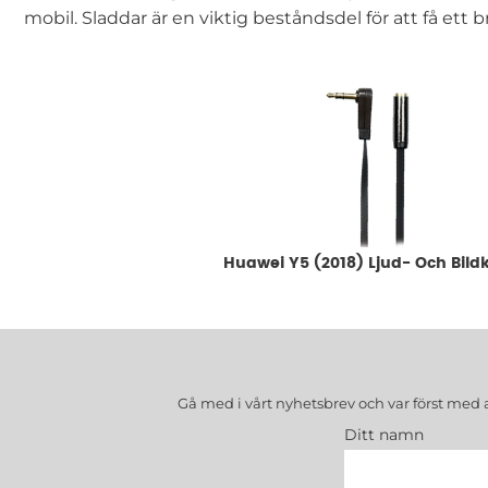
mobil. Sladdar är en viktig beståndsdel för att få ett b
Underkategorier
Huawei Y5 (2018) Ljud- Och Bild
Gå med i vårt nyhetsbrev och var först med 
Ditt namn