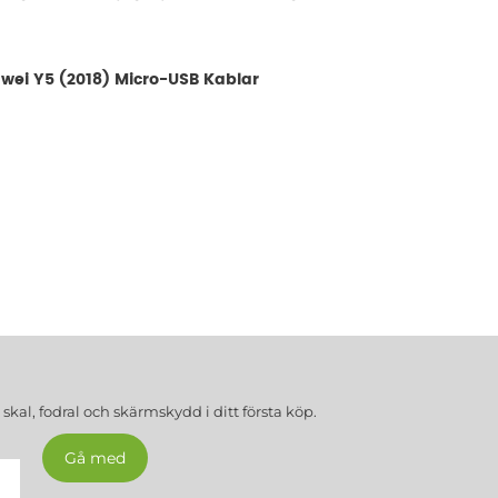
wei Y5 (2018) Micro-USB Kablar
a
skal, fodral och skärmskydd
i ditt första köp.