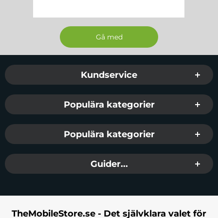
Sidfot Blandad info och länkar
Kundservice
Populära kategorier
Populära kategorier
Guider...
TheMobileStore.se - Det självklara valet för