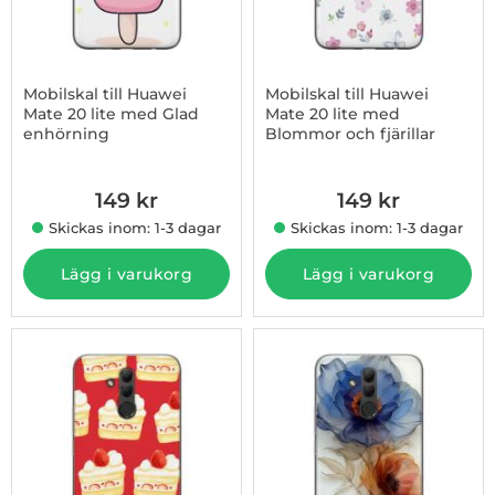
Mobilskal till Huawei
Mobilskal till Huawei
Mate 20 lite med Glad
Mate 20 lite med
enhörning
Blommor och fjärillar
Art. nr 1003008436
Art. nr 1003008437
149 kr
149 kr
Skickas inom: 1-3 dagar
Skickas inom: 1-3 dagar
Lägg i varukorg
Lägg i varukorg