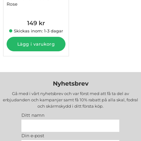
Rose
Art. nr 1003248439
149 kr
Skickas inom: 1-3 dagar
Lägg i varukorg
Nyhetsbrev
Gå med i vårt nyhetsbrev och var först med att få ta del av
erbjudanden och kampanjer samt få 10% rabatt på alla
skal, fodral
och skärmskydd
i ditt första köp.
Ditt namn
Din e-post