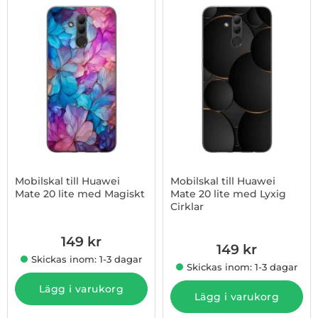
Mobilskal till Huawei
Mobilskal till Huawei
Mate 20 lite med Magiskt
Mate 20 lite med Lyxig
Cirklar
Art. nr 1003008446
Art. nr 1003008447
149 kr
149 kr
Skickas inom: 1-3 dagar
Skickas inom: 1-3 dagar
Lägg i varukorg
Lägg i varukorg