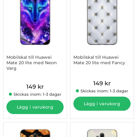
Mobilskal till Huawei
Mobilskal till Huawei
Mate 20 lite med Neon
Mate 20 lite med Fancy
Varg
Art. nr 1003008443
Art. nr 1003008442
149 kr
149 kr
Skickas inom: 1-3 dagar
Skickas inom: 1-3 dagar
Lägg i varukorg
Lägg i varukorg