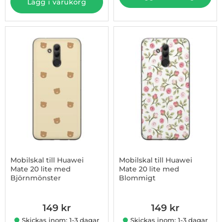
Lägg i varukorg
Mobilskal till Huawei
Mobilskal till Huawei
Mate 20 lite med
Mate 20 lite med
Björnmönster
Blommigt
Art. nr 1003233282
Art. nr 1003233283
149 kr
149 kr
Skickas inom: 1-3 dagar
Skickas inom: 1-3 dagar