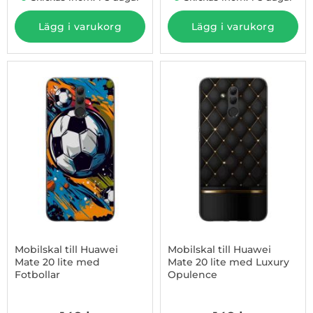
Lägg i varukorg
Lägg i varukorg
Mobilskal till Huawei
Mobilskal till Huawei
Mate 20 lite med
Mate 20 lite med Luxury
Fotbollar
Opulence
Art. nr 1003233284
Art. nr 1003233285