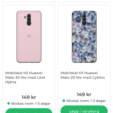
Mobilskal till Huawei
Mobilskal till Huawei
Mate 20 lite med Litet
Mate 20 lite med Cyklon
Hjärta
Art. nr 1003233281
Art. nr 1003233280
149 kr
149 kr
Skickas inom: 1-3 dagar
Skickas inom: 1-3 dagar
Lägg i varukorg