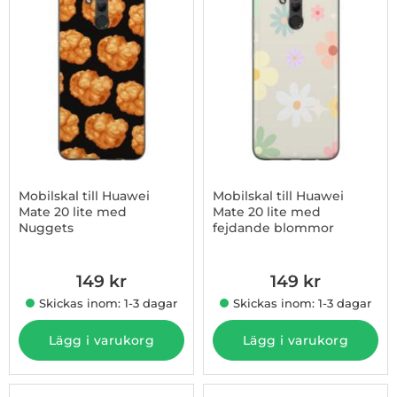
Mobilskal till Huawei
Mobilskal till Huawei
Mate 20 lite med
Mate 20 lite med
Nuggets
fejdande blommor
Art. nr 1003008444
Art. nr 1003008445
149 kr
149 kr
Skickas inom: 1-3 dagar
Skickas inom: 1-3 dagar
Lägg i varukorg
Lägg i varukorg