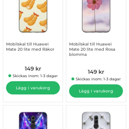
Mobilskal till Huawei
Mobilskal till Huawei
Mate 20 lite med Räkor
Mate 20 lite med Rosa
blomma
Art. nr 1003008440
Art. nr 1003008441
149 kr
149 kr
Skickas inom: 1-3 dagar
Skickas inom: 1-3 dagar
Lägg i varukorg
Lägg i varukorg