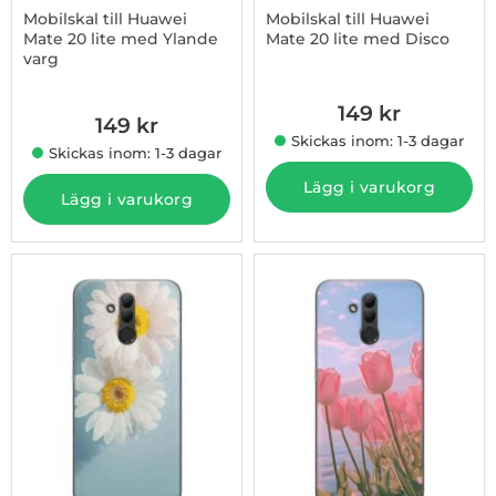
Mobilskal till Huawei
Mobilskal till Huawei
Mate 20 lite med Ylande
Mate 20 lite med Disco
varg
Art. nr 1003008433
Art. nr 1003005094
149 kr
149 kr
Skickas inom: 1-3 dagar
Skickas inom: 1-3 dagar
Lägg i varukorg
Lägg i varukorg