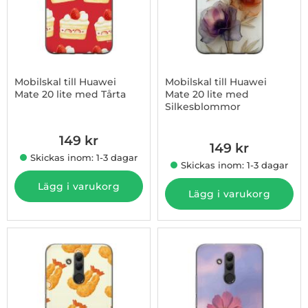
Mobilskal till Huawei
Mobilskal till Huawei
Mate 20 lite med Tårta
Mate 20 lite med
Silkesblommor
Art. nr 1003008438
Art. nr 1003008439
149 kr
149 kr
Skickas inom: 1-3 dagar
Skickas inom: 1-3 dagar
Lägg i varukorg
Lägg i varukorg