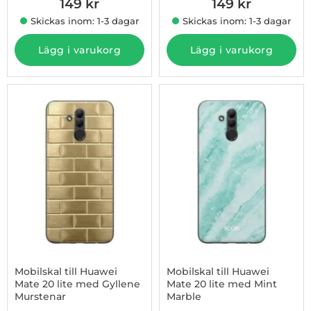
149 kr
149 kr
Skickas inom: 1-3 dagar
Skickas inom: 1-3 dagar
Lägg i varukorg
Lägg i varukorg
Mobilskal till Huawei
Mobilskal till Huawei
Mate 20 lite med Gyllene
Mate 20 lite med Mint
Murstenar
Marble
Art. nr 1003233286
Art. nr 1003246061