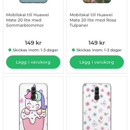
Mobilskal till Huawei
Mobilskal till Huawei
Mate 20 lite med
Mate 20 lite med Rosa
Sommarblommor
Tulpaner
Art. nr 1003008434
Art. nr 1003008435
149 kr
149 kr
Skickas inom: 1-3 dagar
Skickas inom: 1-3 dagar
Lägg i varukorg
Lägg i varukorg