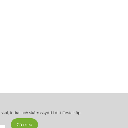
a
skal, fodral och skärmskydd
i ditt första köp.