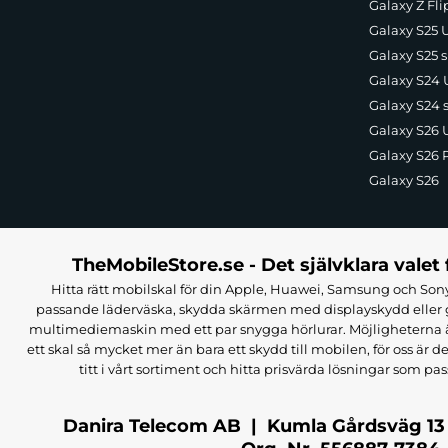
Galaxy Z Fli
Galaxy S25 U
Galaxy S25 s
Galaxy S24 U
Galaxy S24 
Galaxy S26 U
Galaxy S26 
Galaxy S26
TheMobileStore.se - Det självklara valet 
Hitta rätt mobilskal för din Apple, Huawei, Samsung och Sony
passande läderväska, skydda skärmen med displayskydd eller g
multimediemaskin med ett par snygga hörlurar. Möjligheterna är i
ett skal så mycket mer än bara ett skydd till mobilen, för oss är d
titt i vårt sortiment och hitta prisvärda lösningar som pas
Danira Telecom AB | Kumla Gårdsväg 13