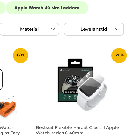
Apple Watch 40 Mm Laddare
Material
Leveranstid
-60%
-20%
 Watch
Bestsuit Flexible Härdat Glas till Apple
glas Easy
Watch series 6-40mm