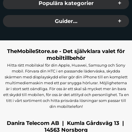
Populära kategorier
Guider...
TheMobileStore.se - Det självklara valet för
mobiltillbehör
Hitta rätt mobilskal för din Apple, Huawei, Samsung och Sony
mobil. Förvara din HTC i en passande läderväska, skydda
skärmen med displayskydd eller gör din iPhone till en komplett
multimediemaskin med ett par snygga hörlurar. Möjligheterna
är i stort sett oändliga. För oss är ett skal så mycket mer än bara
ett skydd till mobilen, för oss är det attityd och personlighet. Ta en
titt i vårt sortiment och hitta prisvärda lösningar som passar till
din mobiltelefon!
Danira Telecom AB | Kumla Gårdsväg 13 |
14563 Norsborg