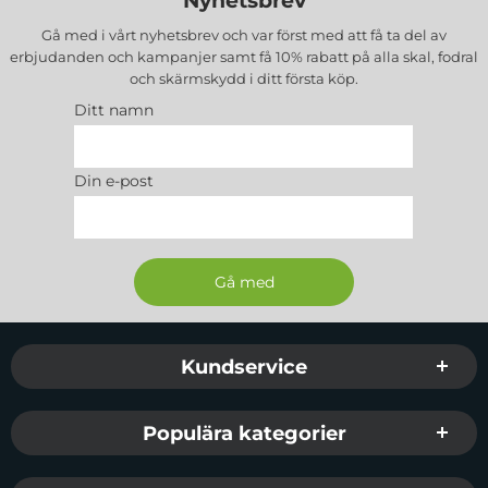
Nyhetsbrev
Gå med i vårt nyhetsbrev och var först med att få ta del av
erbjudanden och kampanjer samt få 10% rabatt på alla
skal, fodral
och skärmskydd
i ditt första köp.
Ditt namn
Din e-post
Sidfot Blandad info och länkar
Kundservice
Populära kategorier