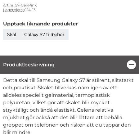
Art nr:
S7-Gel-Pink
Lagerplats:
C14-13
Upptäck liknande produkter
Skal
Galaxy S7 tillbehör
Produktbeskrivning
Stä
Produktbeskrivning
Detta skal till Samsung Galaxy S7 är stilrent, slitstarkt
och praktiskt. Skalet tillverkas nämligen av ett
alldeles speciellt gelmaterial, termoplastisk
polyuretan, vilket gör att skalet blir mycket
stryktåligt och ändå elastiskt. Gelens relativa
mjukhet gör också att det blir lättare att behålla
greppet om telefonen och risken att du tappar den
blir mindre.