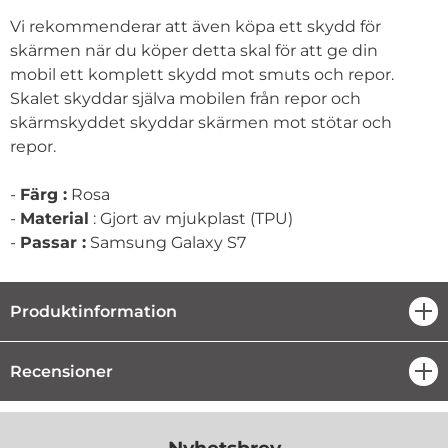
Vi rekommenderar att även köpa ett skydd för
skärmen när du köper detta skal för att ge din
mobil ett komplett skydd mot smuts och repor.
Skalet skyddar själva mobilen från repor och
skärmskyddet skyddar skärmen mot stötar och
repor.
-
Färg :
Rosa
-
Material
: Gjort av mjukplast (TPU)
-
Passar :
Samsung Galaxy S7
Produktinformation
öpp
Recensioner
öpp