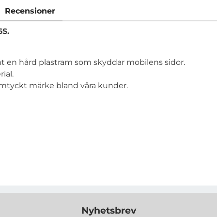
Recensioner
6S.
mt en hård plastram som skyddar mobilens sidor.
rial.
 omtyckt märke bland våra kunder.
Nyhetsbrev