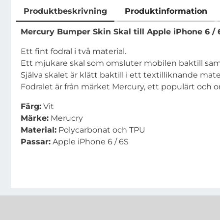
Produktbeskrivning
Produktinformation
Produktbeskrivning
Mercury Bumper Skin Skal till Apple iPhone 6 / 
Ett fint fodral i två material.
Ett mjukare skal som omsluter mobilen baktill sa
Själva skalet är klätt baktill i ett textilliknande mate
Fodralet är från märket Mercury, ett populärt och
Färg:
Vit
Märke:
Merucry
Material:
Polycarbonat och TPU
Passar:
Apple iPhone 6 / 6S