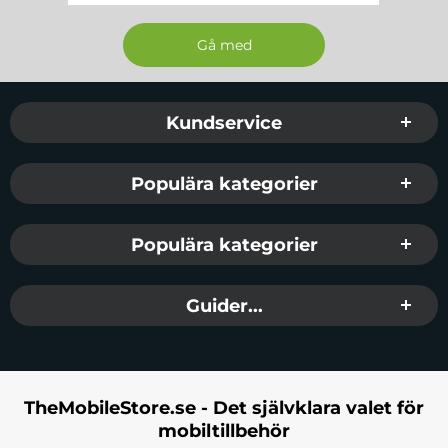
Sidfot Blandad info och länkar
Kundservice
Populära kategorier
Populära kategorier
Guider...
TheMobileStore.se - Det självklara valet för
mobiltillbehör