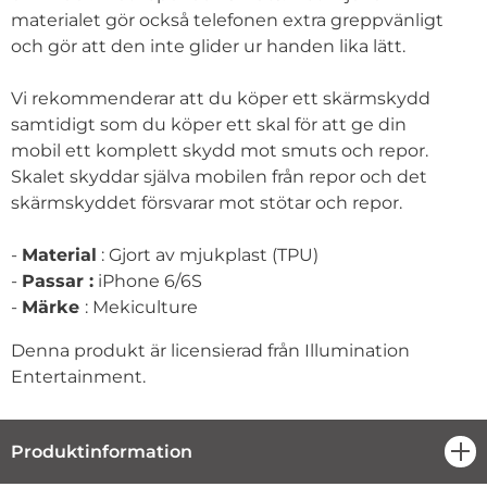
materialet gör också telefonen extra greppvänligt
och gör att den inte glider ur handen lika lätt.
Vi rekommenderar att du köper ett skärmskydd
samtidigt som du köper ett skal för att ge din
mobil ett komplett skydd mot smuts och repor.
Skalet skyddar själva mobilen från repor och det
skärmskyddet försvarar mot stötar och repor.
-
Material
: Gjort av mjukplast (TPU)
-
Passar :
iPhone 6/6S
-
Märke
: Mekiculture
Denna produkt är licensierad från Illumination
Entertainment.
Produktinformation
öpp