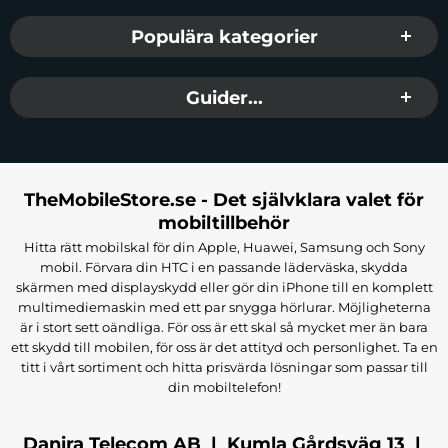
Populära kategorier
Guider...
TheMobileStore.se - Det självklara valet för
mobiltillbehör
Hitta rätt mobilskal för din Apple, Huawei, Samsung och Sony
mobil. Förvara din HTC i en passande läderväska, skydda
skärmen med displayskydd eller gör din iPhone till en komplett
multimediemaskin med ett par snygga hörlurar. Möjligheterna
är i stort sett oändliga. För oss är ett skal så mycket mer än bara
ett skydd till mobilen, för oss är det attityd och personlighet. Ta en
titt i vårt sortiment och hitta prisvärda lösningar som passar till
din mobiltelefon!
Danira Telecom AB | Kumla Gårdsväg 13 |