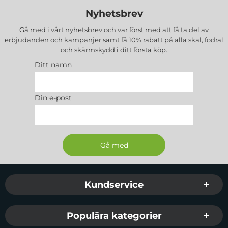
Nyhetsbrev
Gå med i vårt nyhetsbrev och var först med att få ta del av
erbjudanden och kampanjer samt få 10% rabatt på alla
skal, fodral
och skärmskydd
i ditt första köp.
Ditt namn
Din e-post
Sidfot Blandad info och länkar
Kundservice
Populära kategorier