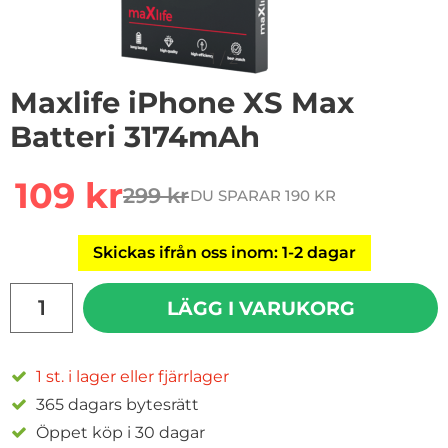
1
/
2
Maxlife iPhone XS Max
Batteri 3174mAh
Handla denna produkt Maxlife iPhone XS Max Batteri
rea pris
109 kr
299 kr
DU SPARAR 190 KR
tidigare pris
Skickas ifrån oss inom: 1-2 dagar
antal
LÄGG I VARUKORG
1 st. i lager eller fjärrlager
365 dagars bytesrätt
Öppet köp i 30 dagar