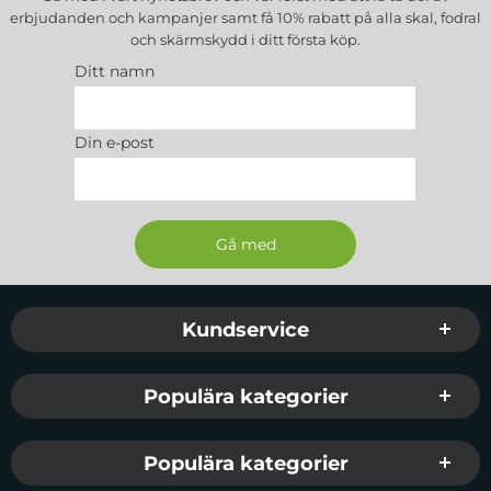
erbjudanden och kampanjer samt få 10% rabatt på alla
skal, fodral
och skärmskydd
i ditt första köp.
Ditt namn
Din e-post
Sidfot Blandad info och länkar
Kundservice
Populära kategorier
Populära kategorier