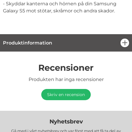
- Skyddar kanterna och hörnen på din Samsung
Galaxy S5 mot stötar, skråmor och andra skador.
Produktinformation
öpp
Recensioner
Produkten har inga recensioner
Skriv en recension
Nyhetsbrev
Gå med i vårt nyhetsbrev och var först med att få ta del av