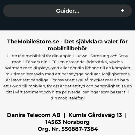
Guider...
TheMobileStore.se - Det självklara valet för
mobiltillbehör
Hitta rätt mobilskal för din Apple, Huawei, Samsung och Sony
mobil. Förvara din HTC i en passande läderväska, skydda
skärmen med displayskydd eller gör din iPhone till en komplett
multimediemaskin med ett par snygga hörlurar. Möjligheterna
är i stort sett oändliga. För oss är ett skal så mycket mer än bara
ett skydd till mobilen, för oss är det attityd och personlighet. Ta en
titt i vårt sortiment och hitta prisvärda lösningar som passar till
din mobiltelefon!
Danira Telecom AB | Kumla Gårdsväg 13 |
14563 Norsborg
Org. Nr. 556887-7384