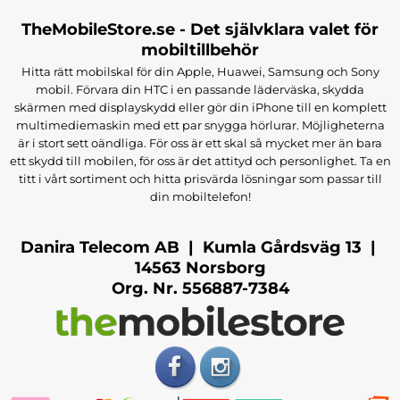
TheMobileStore.se - Det självklara valet för
mobiltillbehör
Hitta rätt mobilskal för din Apple, Huawei, Samsung och Sony
mobil. Förvara din HTC i en passande läderväska, skydda
skärmen med displayskydd eller gör din iPhone till en komplett
multimediemaskin med ett par snygga hörlurar. Möjligheterna
är i stort sett oändliga. För oss är ett skal så mycket mer än bara
ett skydd till mobilen, för oss är det attityd och personlighet. Ta en
titt i vårt sortiment och hitta prisvärda lösningar som passar till
din mobiltelefon!
Danira Telecom AB | Kumla Gårdsväg 13 |
14563 Norsborg
Org. Nr. 556887-7384