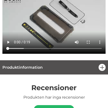
Produktinformation
öpp
Recensioner
Produkten har inga recensioner