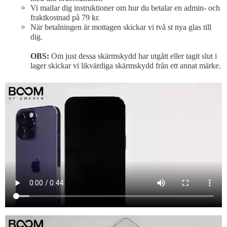
Vi mailar dig instruktioner om hur du betalar en admin- och
fraktkostnad på 79 kr.
När betalningen är mottagen skickar vi två st nya glas till
dig.
OBS:
Om just dessa skärmskydd har utgått eller tagit slut i
lager skickar vi likvärdiga skärmskydd från ett annat märke.