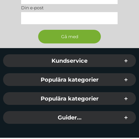
Din e-post
Sidfot Blandad info och länkar
Kundservice
Populära kategorier
Populära kategorier
Guider...