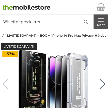
Startsidan för Danira Telecom AB
Sök
Sök på Danira Telecom AB
Genomför
Meny
LIVSTIDSGARANTI - BOOM iPhone 14 Pro Max Privacy Härdat 
LIVSTIDSGARANTI
Priset är nedsatt med
-57%