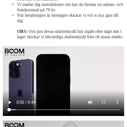
Vi mailar dig instruktioner om hur du betalar en admin- och
fraktkostnad på 79 kr.
När betalningen är mottagen skickar vi två st nya glas till
dig.
OBS:
Om just dessa skärmskydd har utgått eller tagit slut i
lager skickar vi likvärdiga skärmskydd från ett annat märke.