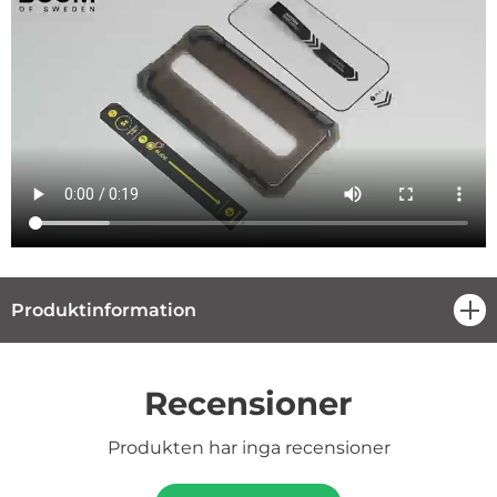
Produktinformation
öpp
Recensioner
Produkten har inga recensioner