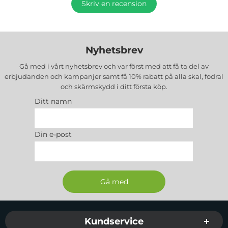
Skriv en recension
Nyhetsbrev
Gå med i vårt nyhetsbrev och var först med att få ta del av
erbjudanden och kampanjer samt få 10% rabatt på alla
skal, fodral
och skärmskydd
i ditt första köp.
Ditt namn
Din e-post
Sidfot Blandad info och länkar
Kundservice