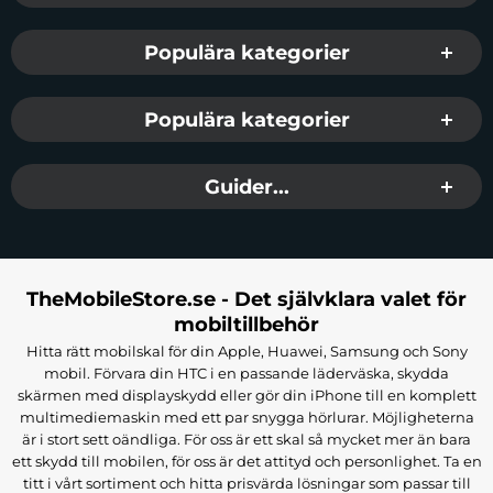
Populära kategorier
Populära kategorier
Guider...
TheMobileStore.se - Det självklara valet för
mobiltillbehör
Hitta rätt mobilskal för din Apple, Huawei, Samsung och Sony
mobil. Förvara din HTC i en passande läderväska, skydda
skärmen med displayskydd eller gör din iPhone till en komplett
multimediemaskin med ett par snygga hörlurar. Möjligheterna
är i stort sett oändliga. För oss är ett skal så mycket mer än bara
ett skydd till mobilen, för oss är det attityd och personlighet. Ta en
titt i vårt sortiment och hitta prisvärda lösningar som passar till