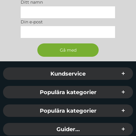
Ditt namn
Din e-post
Sidfot Blandad info och länkar
Kundservice
Populära kategorier
Populära kategorier
Guider...