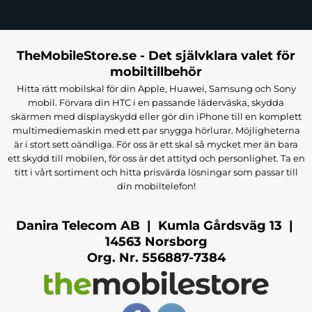
TheMobileStore.se - Det självklara valet för
mobiltillbehör
Hitta rätt mobilskal för din Apple, Huawei, Samsung och Sony
mobil. Förvara din HTC i en passande läderväska, skydda
skärmen med displayskydd eller gör din iPhone till en komplett
multimediemaskin med ett par snygga hörlurar. Möjligheterna
är i stort sett oändliga. För oss är ett skal så mycket mer än bara
ett skydd till mobilen, för oss är det attityd och personlighet. Ta en
titt i vårt sortiment och hitta prisvärda lösningar som passar till
din mobiltelefon!
Danira Telecom AB | Kumla Gårdsväg 13 |
14563 Norsborg
Org. Nr. 556887-7384