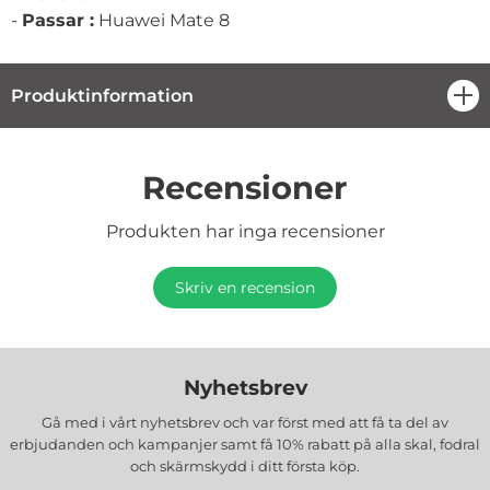
-
Passar :
Huawei Mate 8
Produktinformation
öpp
Recensioner
Produkten har inga recensioner
Skriv en recension
Nyhetsbrev
Gå med i vårt nyhetsbrev och var först med att få ta del av
erbjudanden och kampanjer samt få 10% rabatt på alla
skal, fodral
och skärmskydd
i ditt första köp.