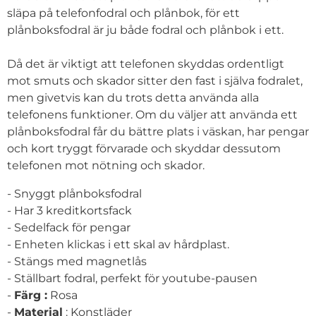
släpa på telefonfodral och plånbok, för ett
plånboksfodral är ju både fodral och plånbok i ett.
Då det är viktigt att telefonen skyddas ordentligt
mot smuts och skador sitter den fast i själva fodralet,
men givetvis kan du trots detta använda alla
telefonens funktioner. Om du väljer att använda ett
plånboksfodral får du bättre plats i väskan, har pengar
och kort tryggt förvarade och skyddar dessutom
telefonen mot nötning och skador.
- Snyggt plånboksfodral
- Har 3 kreditkortsfack
- Sedelfack för pengar
- Enheten klickas i ett skal av hårdplast.
- Stängs med magnetlås
- Ställbart fodral, perfekt för youtube-pausen
-
Färg :
Rosa
-
Material
: Konstläder